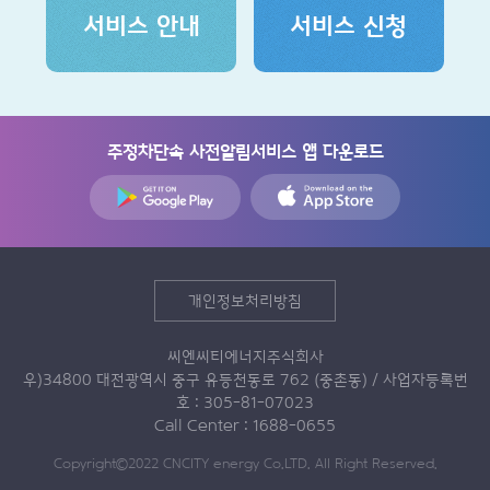
서비스 안내
서비스 신청
주정차단속 사전알림서비스 앱 다운로드
개인정보처리방침
씨엔씨티에너지주식회사
우)34800 대전광역시 중구 유등천동로 762 (중촌동) / 사업자등록번
호 : 305-81-07023
Call Center : 1688-0655
Copyright©2022 CNCITY energy Co.LTD. All Right Reserved.