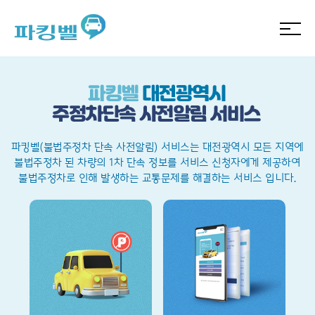
파킹벨(불법주정차 단속 사전알림) 서비스는 대전광역시 모든 지역에
불법주정차 된 차량의 1차 단속 정보를 서비스 신청자에게 제공하여
불법주정차로 인해 발생하는 교통문제를 해결하는 서비스 입니다.